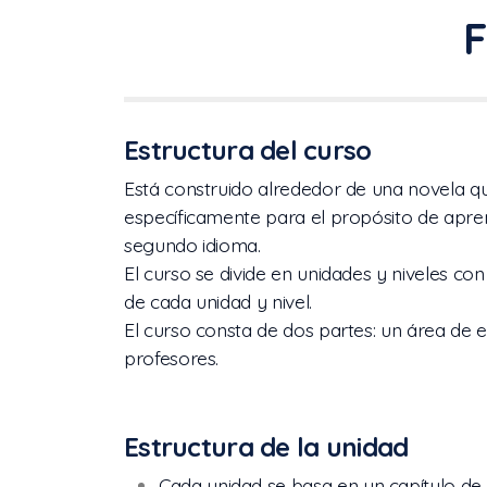
F
Estructura del curso
Está construido alrededor de una novela qu
específicamente para el propósito de apr
segundo idioma.
El curso se divide en unidades y niveles c
de cada unidad y nivel.
El curso consta de dos partes: un área de 
profesores.
Estructura de la unidad
Cada unidad se basa en un capítulo de 