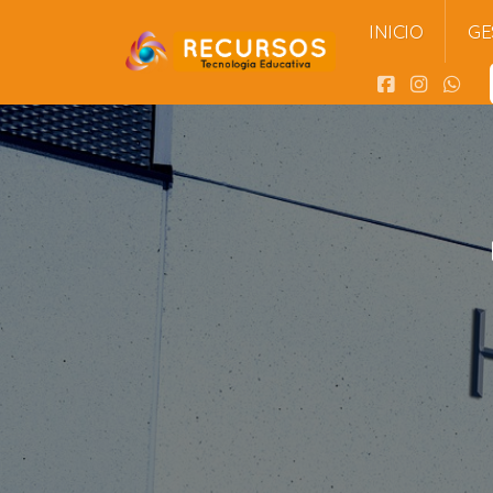
INICIO
GE