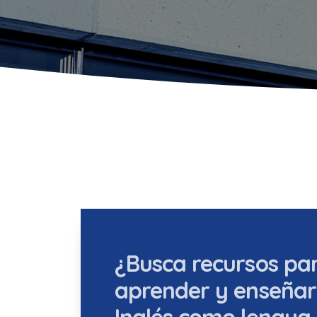
¿Busca recursos pa
aprender y enseñar
Inglés como lengua