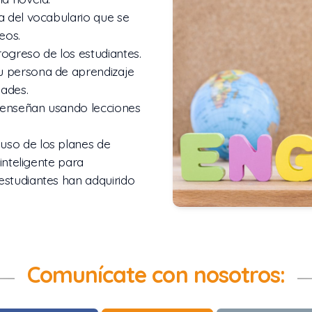
a del vocabulario que se
eos.
rogreso de los estudiantes.
u persona de aprendizaje
ades.
 enseñan usando lecciones
uso de los planes de
 inteligente para
estudiantes han adquirido
Comunícate con nosotros: