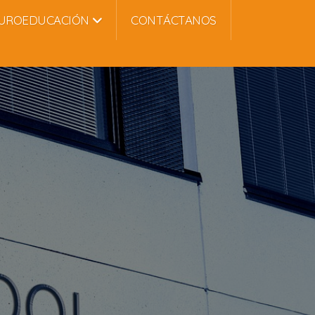
UROEDUCACIÓN
CONTÁCTANOS
,