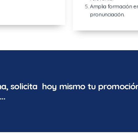
Amplia formación en 
pronunciación.
a, solicita hoy mismo tu promoció
..