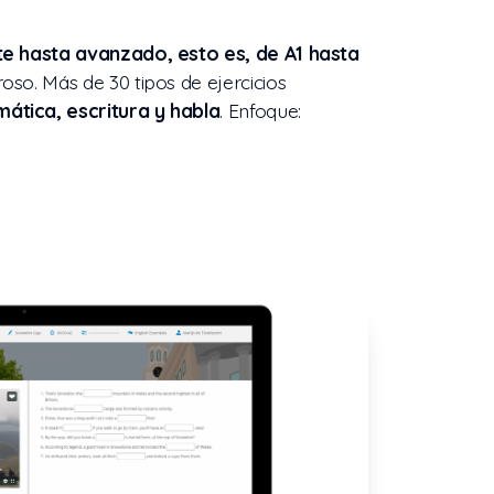
te hasta avanzado, esto es, de A1 hasta
oso. Más de 30 tipos de ejercicios
mática, escritura y habla
. Enfoque: