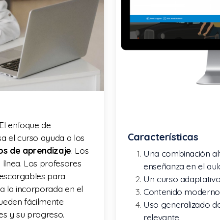
 El enfoque de
Características
a el curso ayuda a los
os de aprendizaje
. Los
Una combinación alt
 línea. Los profesores
enseñanza en el aul
 descargables para
Un curso adaptativo
 a la incorporada en el
Contenido moderno a
pueden fácilmente
Uso generalizado de
es y su progreso.
relevante.