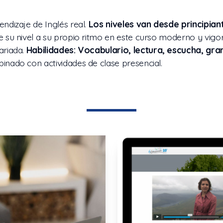
endizaje de Inglés real.
Los niveles van desde principian
 su nivel a su propio ritmo en este curso moderno y vigor
ariada.
Habilidades: Vocabulario, lectura, escucha, gra
nado con actividades de clase presencial.