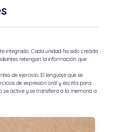
es
e integrado. Cada unidad ha sido creada
udiantes retengan la información que
tes de ejercicio. El lenguaje que se
rcicios de expresión oral y escrita para
 se active y se transfiera a la memoria a