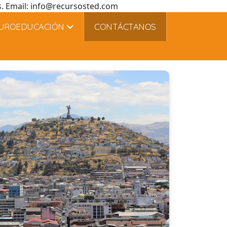
es. Email: info@recursosted.com
UROEDUCACIÓN
CONTÁCTANOS