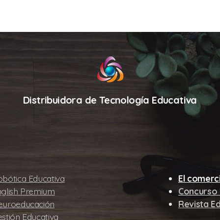
Distribuidora de Tecnología Educativa
bótica Educativa
El comerc
nglish Premium
Concurso 
euroeducación
Revista 
stión Educativa