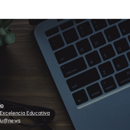
io
Excelencia Educativa
Edu@news