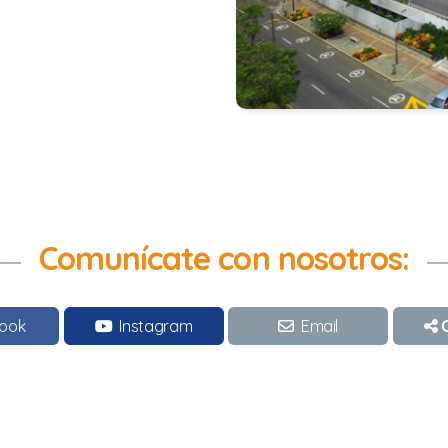
Comunícate con nosotros:
ook
Instagram
Email
C