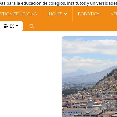
vas para la educación de colegios, institutos y universidad
STIÓN EDUCATIVA
INGLÉS
ROBÓTICA
NE
ES