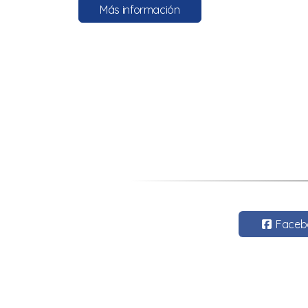
Más información
Faceb