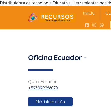
Distribuidora de tecnología Educativa. Herramientas positi
INICIO
GE
Oficina Ecuador -
Quito, Ecuador
+593999266070
Más información